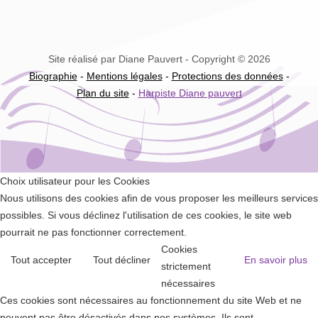
Site réalisé par Diane Pauvert - Copyright © 2026
Biographie
-
Mentions légales
-
Protections des données
-
Plan du site
-
Harpiste Diane pauvert
Choix utilisateur pour les Cookies
Nous utilisons des cookies afin de vous proposer les meilleurs services
possibles. Si vous déclinez l'utilisation de ces cookies, le site web
pourrait ne pas fonctionner correctement.
Cookies
Tout accepter
Tout décliner
En savoir plus
strictement
nécessaires
Ces cookies sont nécessaires au fonctionnement du site Web et ne
peuvent pas être désactivés dans nos systèmes. Ils sont