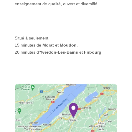
enseignement de qualité, ouvert et diversifié.
Situé à seulement,
15 minutes de
Morat
et
Moudon
.
20 minutes d'
Yverdon-Les-Bains
et
Fribourg
.