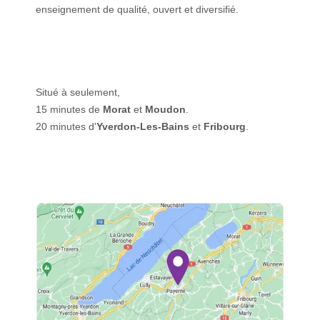
enseignement de qualité, ouvert et diversifié.
Situé à seulement,
15 minutes de
Morat
et
Moudon
.
20 minutes d'
Yverdon-Les-Bains
et
Fribourg
.