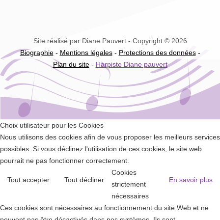
Site réalisé par Diane Pauvert - Copyright © 2026
Biographie
-
Mentions légales
-
Protections des données
-
Plan du site
-
Harpiste Diane pauvert
Choix utilisateur pour les Cookies
Nous utilisons des cookies afin de vous proposer les meilleurs services
possibles. Si vous déclinez l'utilisation de ces cookies, le site web
pourrait ne pas fonctionner correctement.
Cookies
Tout accepter
Tout décliner
En savoir plus
strictement
nécessaires
Ces cookies sont nécessaires au fonctionnement du site Web et ne
peuvent pas être désactivés dans nos systèmes. Ils sont