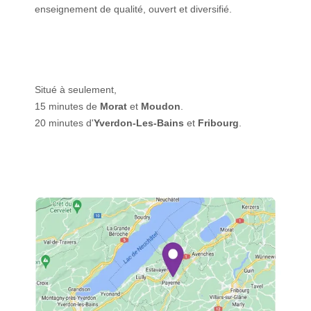
enseignement de qualité, ouvert et diversifié.
Situé à seulement,
15 minutes de
Morat
et
Moudon
.
20 minutes d'
Yverdon-Les-Bains
et
Fribourg
.