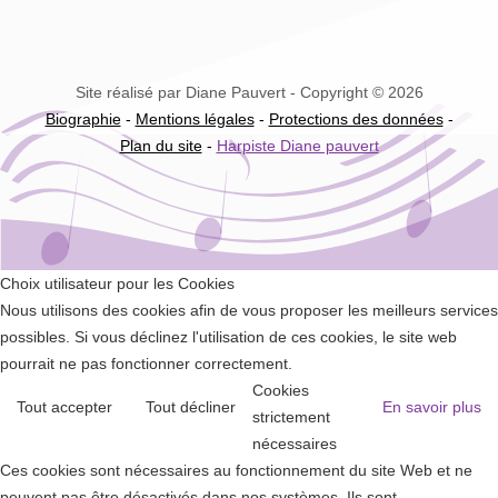
Site réalisé par Diane Pauvert - Copyright © 2026
Biographie
-
Mentions légales
-
Protections des données
-
Plan du site
-
Harpiste Diane pauvert
Choix utilisateur pour les Cookies
Nous utilisons des cookies afin de vous proposer les meilleurs services
possibles. Si vous déclinez l'utilisation de ces cookies, le site web
pourrait ne pas fonctionner correctement.
Cookies
Tout accepter
Tout décliner
En savoir plus
strictement
nécessaires
Ces cookies sont nécessaires au fonctionnement du site Web et ne
peuvent pas être désactivés dans nos systèmes. Ils sont