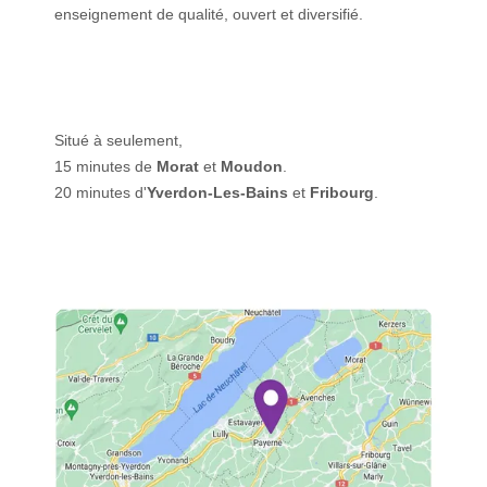
enseignement de qualité, ouvert et diversifié.
Situé à seulement,
15 minutes de
Morat
et
Moudon
.
20 minutes d'
Yverdon-Les-Bains
et
Fribourg
.