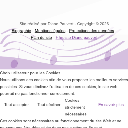
Site réalisé par Diane Pauvert - Copyright © 2026
Biographie
-
Mentions légales
-
Protections des données
-
Plan du site
-
Harpiste Diane pauvert
Choix utilisateur pour les Cookies
Nous utilisons des cookies afin de vous proposer les meilleurs services
possibles. Si vous déclinez l'utilisation de ces cookies, le site web
pourrait ne pas fonctionner correctement.
Cookies
Tout accepter
Tout décliner
En savoir plus
strictement
nécessaires
Ces cookies sont nécessaires au fonctionnement du site Web et ne
peuvent pas être désactivés dans nos systèmes. Ils sont