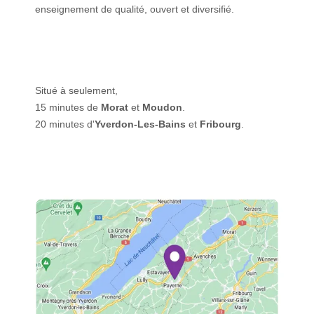
enseignement de qualité, ouvert et diversifié.
Situé à seulement,
15 minutes de
Morat
et
Moudon
.
20 minutes d'
Yverdon-Les-Bains
et
Fribourg
.