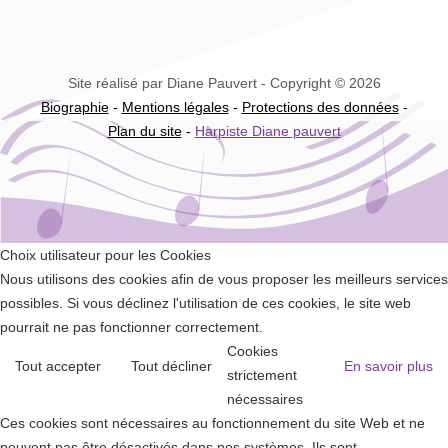
Site réalisé par Diane Pauvert - Copyright © 2026
Biographie
-
Mentions légales
-
Protections des données
-
Plan du site
-
Harpiste Diane pauvert
Choix utilisateur pour les Cookies
Nous utilisons des cookies afin de vous proposer les meilleurs services
possibles. Si vous déclinez l'utilisation de ces cookies, le site web
pourrait ne pas fonctionner correctement.
Cookies
Tout accepter
Tout décliner
En savoir plus
strictement
nécessaires
Ces cookies sont nécessaires au fonctionnement du site Web et ne
peuvent pas être désactivés dans nos systèmes. Ils sont