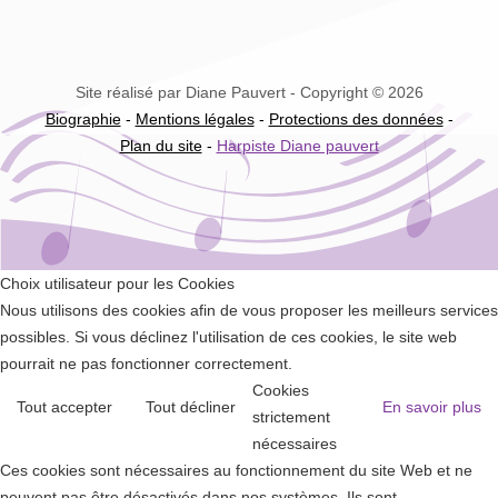
Site réalisé par Diane Pauvert - Copyright © 2026
Biographie
-
Mentions légales
-
Protections des données
-
Plan du site
-
Harpiste Diane pauvert
Choix utilisateur pour les Cookies
Nous utilisons des cookies afin de vous proposer les meilleurs services
possibles. Si vous déclinez l'utilisation de ces cookies, le site web
pourrait ne pas fonctionner correctement.
Cookies
Tout accepter
Tout décliner
En savoir plus
strictement
nécessaires
Ces cookies sont nécessaires au fonctionnement du site Web et ne
peuvent pas être désactivés dans nos systèmes. Ils sont