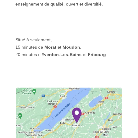
enseignement de qualité, ouvert et diversifié.
Situé à seulement,
15 minutes de
Morat
et
Moudon
.
20 minutes d'
Yverdon-Les-Bains
et
Fribourg
.