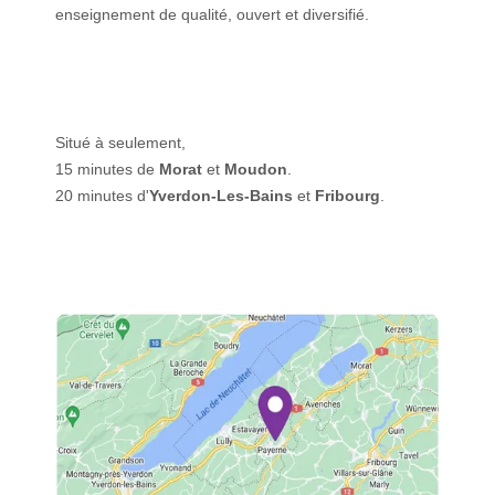
enseignement de qualité, ouvert et diversifié.
Situé à seulement,
15 minutes de
Morat
et
Moudon
.
20 minutes d'
Yverdon-Les-Bains
et
Fribourg
.