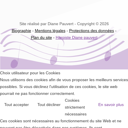
Site réalisé par Diane Pauvert - Copyright © 2026
Biographie
-
Mentions légales
-
Protections des données
-
Plan du site
-
Harpiste Diane pauvert
Choix utilisateur pour les Cookies
Nous utilisons des cookies afin de vous proposer les meilleurs services
possibles. Si vous déclinez l'utilisation de ces cookies, le site web
pourrait ne pas fonctionner correctement.
Cookies
Tout accepter
Tout décliner
En savoir plus
strictement
nécessaires
Ces cookies sont nécessaires au fonctionnement du site Web et ne
peuvent pas être désactivés dans nos systèmes. Ils sont