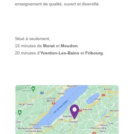
enseignement de qualité, ouvert et diversifié.
Situé à seulement,
15 minutes de
Morat
et
Moudon
.
20 minutes d'
Yverdon-Les-Bains
et
Fribourg
.