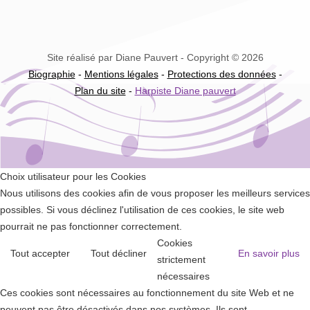
Site réalisé par Diane Pauvert - Copyright © 2026
Biographie
-
Mentions légales
-
Protections des données
-
Plan du site
-
Harpiste Diane pauvert
Choix utilisateur pour les Cookies
Nous utilisons des cookies afin de vous proposer les meilleurs services
possibles. Si vous déclinez l'utilisation de ces cookies, le site web
pourrait ne pas fonctionner correctement.
Cookies
Tout accepter
Tout décliner
En savoir plus
strictement
nécessaires
Ces cookies sont nécessaires au fonctionnement du site Web et ne
peuvent pas être désactivés dans nos systèmes. Ils sont