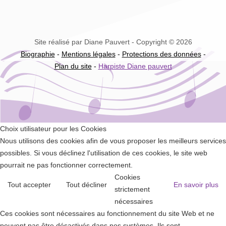
Site réalisé par Diane Pauvert - Copyright © 2026
Biographie
-
Mentions légales
-
Protections des données
-
Plan du site
-
Harpiste Diane pauvert
Choix utilisateur pour les Cookies
Nous utilisons des cookies afin de vous proposer les meilleurs services
possibles. Si vous déclinez l'utilisation de ces cookies, le site web
pourrait ne pas fonctionner correctement.
Cookies
Tout accepter
Tout décliner
En savoir plus
strictement
nécessaires
Ces cookies sont nécessaires au fonctionnement du site Web et ne
peuvent pas être désactivés dans nos systèmes. Ils sont