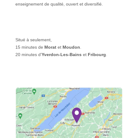
enseignement de qualité, ouvert et diversifié.
Situé à seulement,
15 minutes de
Morat
et
Moudon
.
20 minutes d'
Yverdon-Les-Bains
et
Fribourg
.