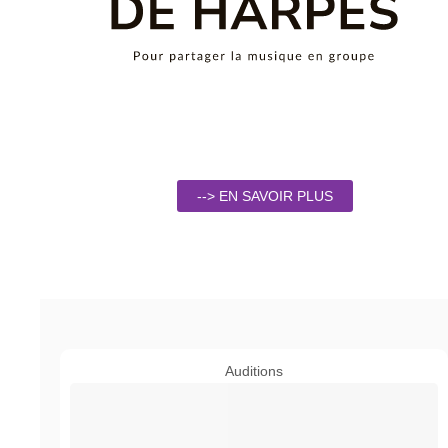
--> EN SAVOIR PLUS
Auditions