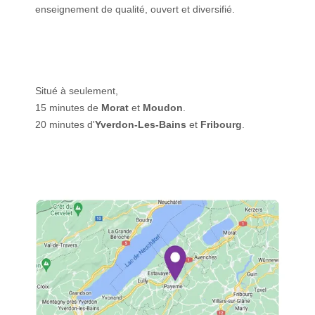
enseignement de qualité, ouvert et diversifié.
Situé à seulement,
15 minutes de
Morat
et
Moudon
.
20 minutes d'
Yverdon-Les-Bains
et
Fribourg
.