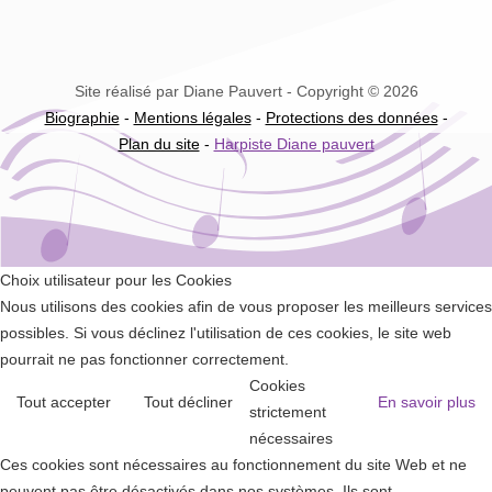
Site réalisé par Diane Pauvert - Copyright © 2026
Biographie
-
Mentions légales
-
Protections des données
-
Plan du site
-
Harpiste Diane pauvert
Choix utilisateur pour les Cookies
Nous utilisons des cookies afin de vous proposer les meilleurs services
possibles. Si vous déclinez l'utilisation de ces cookies, le site web
pourrait ne pas fonctionner correctement.
Cookies
Tout accepter
Tout décliner
En savoir plus
strictement
nécessaires
Ces cookies sont nécessaires au fonctionnement du site Web et ne
peuvent pas être désactivés dans nos systèmes. Ils sont