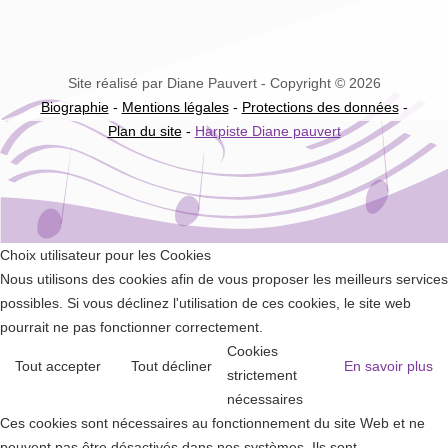
Site réalisé par Diane Pauvert - Copyright © 2026
Biographie
-
Mentions légales
-
Protections des données
-
Plan du site
-
Harpiste Diane pauvert
Choix utilisateur pour les Cookies
Nous utilisons des cookies afin de vous proposer les meilleurs services
possibles. Si vous déclinez l'utilisation de ces cookies, le site web
pourrait ne pas fonctionner correctement.
Cookies
Tout accepter
Tout décliner
En savoir plus
strictement
nécessaires
Ces cookies sont nécessaires au fonctionnement du site Web et ne
peuvent pas être désactivés dans nos systèmes. Ils sont