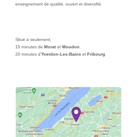
enseignement de qualité, ouvert et diversifié.
Situé à seulement,
15 minutes de
Morat
et
Moudon
.
20 minutes d'
Yverdon-Les-Bains
et
Fribourg
.