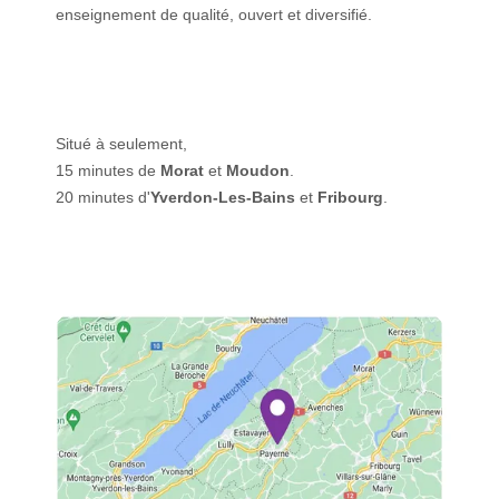
enseignement de qualité, ouvert et diversifié.
Situé à seulement,
15 minutes de
Morat
et
Moudon
.
20 minutes d'
Yverdon-Les-Bains
et
Fribourg
.