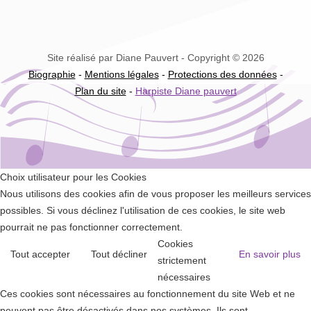
Site réalisé par Diane Pauvert - Copyright © 2026
Biographie
-
Mentions légales
-
Protections des données
-
Plan du site
-
Harpiste Diane pauvert
Choix utilisateur pour les Cookies
Nous utilisons des cookies afin de vous proposer les meilleurs services
possibles. Si vous déclinez l'utilisation de ces cookies, le site web
pourrait ne pas fonctionner correctement.
Cookies
Tout accepter
Tout décliner
En savoir plus
strictement
nécessaires
Ces cookies sont nécessaires au fonctionnement du site Web et ne
peuvent pas être désactivés dans nos systèmes. Ils sont