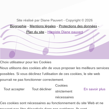
Site réalisé par Diane Pauvert - Copyright © 2026
Biographie
-
Mentions légales
-
Protections des données
-
Plan du site
-
Harpiste Diane pauvert
Choix utilisateur pour les Cookies
Nous utilisons des cookies afin de vous proposer les meilleurs services
possibles. Si vous déclinez l'utilisation de ces cookies, le site web
pourrait ne pas fonctionner correctement.
Cookies
Tout accepter
Tout décliner
En savoir plus
strictement
nécessaires
Ces cookies sont nécessaires au fonctionnement du site Web et ne
peuvent pas être désactivés dans nos systèmes. Ils sont