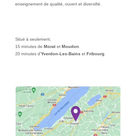
enseignement de qualité, ouvert et diversifié.
Situé à seulement,
15 minutes de
Morat
et
Moudon
.
20 minutes d'
Yverdon-Les-Bains
et
Fribourg
.