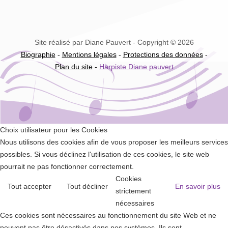
Site réalisé par Diane Pauvert - Copyright © 2026
Biographie
-
Mentions légales
-
Protections des données
-
Plan du site
-
Harpiste Diane pauvert
Choix utilisateur pour les Cookies
Nous utilisons des cookies afin de vous proposer les meilleurs services
possibles. Si vous déclinez l'utilisation de ces cookies, le site web
pourrait ne pas fonctionner correctement.
Cookies
Tout accepter
Tout décliner
En savoir plus
strictement
nécessaires
Ces cookies sont nécessaires au fonctionnement du site Web et ne
peuvent pas être désactivés dans nos systèmes. Ils sont