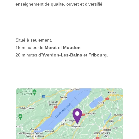
enseignement de qualité, ouvert et diversifié.
Situé à seulement,
15 minutes de
Morat
et
Moudon
.
20 minutes d'
Yverdon-Les-Bains
et
Fribourg
.