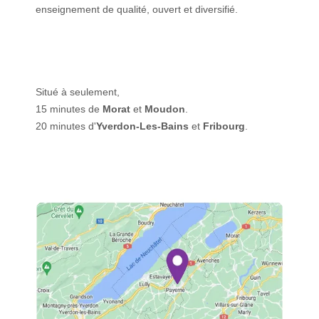
enseignement de qualité, ouvert et diversifié.
Situé à seulement,
15 minutes de
Morat
et
Moudon
.
20 minutes d'
Yverdon-Les-Bains
et
Fribourg
.