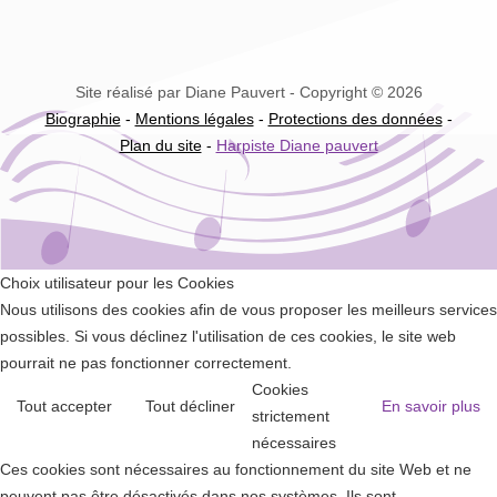
Site réalisé par Diane Pauvert - Copyright © 2026
Biographie
-
Mentions légales
-
Protections des données
-
Plan du site
-
Harpiste Diane pauvert
Choix utilisateur pour les Cookies
Nous utilisons des cookies afin de vous proposer les meilleurs services
possibles. Si vous déclinez l'utilisation de ces cookies, le site web
pourrait ne pas fonctionner correctement.
Cookies
Tout accepter
Tout décliner
En savoir plus
strictement
nécessaires
Ces cookies sont nécessaires au fonctionnement du site Web et ne
peuvent pas être désactivés dans nos systèmes. Ils sont