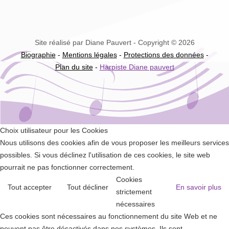
Site réalisé par Diane Pauvert - Copyright © 2026
Biographie
-
Mentions légales
-
Protections des données
-
Plan du site
-
Harpiste Diane pauvert
Choix utilisateur pour les Cookies
Nous utilisons des cookies afin de vous proposer les meilleurs services
possibles. Si vous déclinez l'utilisation de ces cookies, le site web
pourrait ne pas fonctionner correctement.
Cookies
Tout accepter
Tout décliner
En savoir plus
strictement
nécessaires
Ces cookies sont nécessaires au fonctionnement du site Web et ne
peuvent pas être désactivés dans nos systèmes. Ils sont