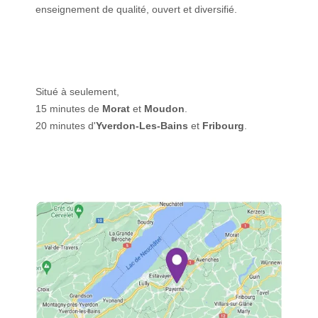
enseignement de qualité, ouvert et diversifié.
Situé à seulement,
15 minutes de
Morat
et
Moudon
.
20 minutes d'
Yverdon-Les-Bains
et
Fribourg
.