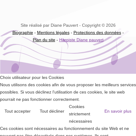
Site réalisé par Diane Pauvert - Copyright © 2026
Biographie
-
Mentions légales
-
Protections des données
-
Plan du site
-
Harpiste Diane pauvert
Choix utilisateur pour les Cookies
Nous utilisons des cookies afin de vous proposer les meilleurs services
possibles. Si vous déclinez l'utilisation de ces cookies, le site web
pourrait ne pas fonctionner correctement.
Cookies
Tout accepter
Tout décliner
En savoir plus
strictement
nécessaires
Ces cookies sont nécessaires au fonctionnement du site Web et ne
peuvent pas être désactivés dans nos systèmes. Ils sont