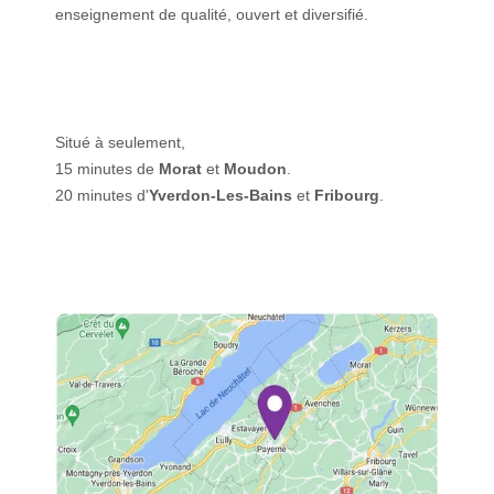
enseignement de qualité, ouvert et diversifié.
Situé à seulement,
15 minutes de
Morat
et
Moudon
.
20 minutes d'
Yverdon-Les-Bains
et
Fribourg
.