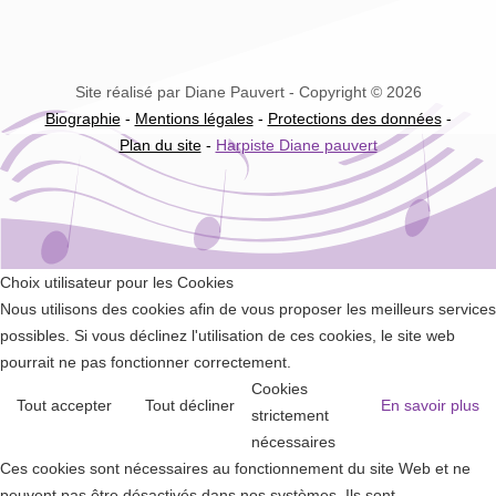
Site réalisé par Diane Pauvert - Copyright © 2026
Biographie
-
Mentions légales
-
Protections des données
-
Plan du site
-
Harpiste Diane pauvert
Choix utilisateur pour les Cookies
Nous utilisons des cookies afin de vous proposer les meilleurs services
possibles. Si vous déclinez l'utilisation de ces cookies, le site web
pourrait ne pas fonctionner correctement.
Cookies
Tout accepter
Tout décliner
En savoir plus
strictement
nécessaires
Ces cookies sont nécessaires au fonctionnement du site Web et ne
peuvent pas être désactivés dans nos systèmes. Ils sont