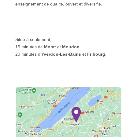
enseignement de qualité, ouvert et diversifié.
Situé à seulement,
15 minutes de
Morat
et
Moudon
.
20 minutes d'
Yverdon-Les-Bains
et
Fribourg
.