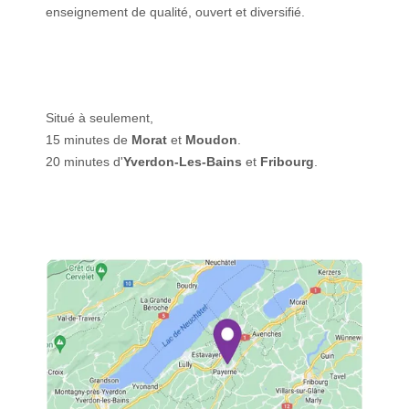
enseignement de qualité, ouvert et diversifié.
Situé à seulement,
15 minutes de
Morat
et
Moudon
.
20 minutes d'
Yverdon-Les-Bains
et
Fribourg
.