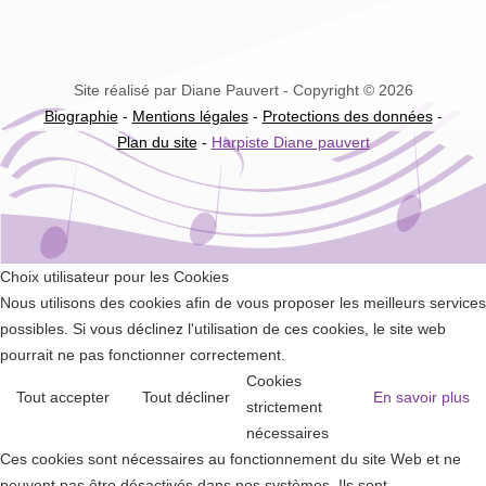
Site réalisé par Diane Pauvert - Copyright © 2026
Biographie
-
Mentions légales
-
Protections des données
-
Plan du site
-
Harpiste Diane pauvert
Choix utilisateur pour les Cookies
Nous utilisons des cookies afin de vous proposer les meilleurs services
possibles. Si vous déclinez l'utilisation de ces cookies, le site web
pourrait ne pas fonctionner correctement.
Cookies
Tout accepter
Tout décliner
En savoir plus
strictement
nécessaires
Ces cookies sont nécessaires au fonctionnement du site Web et ne
peuvent pas être désactivés dans nos systèmes. Ils sont