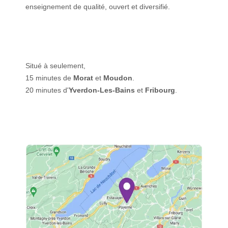
enseignement de qualité, ouvert et diversifié.
Situé à seulement,
15 minutes de
Morat
et
Moudon
.
20 minutes d'
Yverdon-Les-Bains
et
Fribourg
.