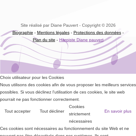
Site réalisé par Diane Pauvert - Copyright © 2026
Biographie
-
Mentions légales
-
Protections des données
-
Plan du site
-
Harpiste Diane pauvert
Choix utilisateur pour les Cookies
Nous utilisons des cookies afin de vous proposer les meilleurs services
possibles. Si vous déclinez l'utilisation de ces cookies, le site web
pourrait ne pas fonctionner correctement.
Cookies
Tout accepter
Tout décliner
En savoir plus
strictement
nécessaires
Ces cookies sont nécessaires au fonctionnement du site Web et ne
peuvent pas être désactivés dans nos systèmes. Ils sont