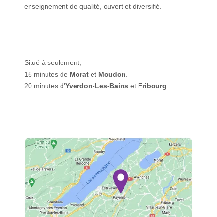
enseignement de qualité, ouvert et diversifié.
Situé à seulement,
15 minutes de
Morat
et
Moudon
.
20 minutes d'
Yverdon-Les-Bains
et
Fribourg
.