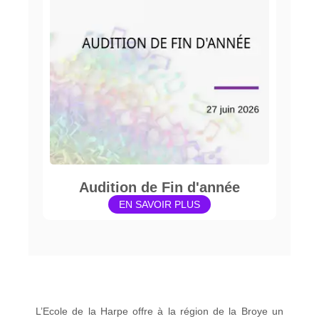
Audition de Fin d'année
EN SAVOIR PLUS
L’Ecole de la Harpe offre à la région de la Broye un