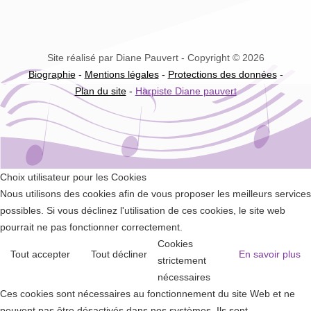
Site réalisé par Diane Pauvert - Copyright © 2026
Biographie
-
Mentions légales
-
Protections des données
-
Plan du site
-
Harpiste Diane pauvert
Choix utilisateur pour les Cookies
Nous utilisons des cookies afin de vous proposer les meilleurs services
possibles. Si vous déclinez l'utilisation de ces cookies, le site web
pourrait ne pas fonctionner correctement.
Cookies
Tout accepter
Tout décliner
En savoir plus
strictement
nécessaires
Ces cookies sont nécessaires au fonctionnement du site Web et ne
peuvent pas être désactivés dans nos systèmes. Ils sont