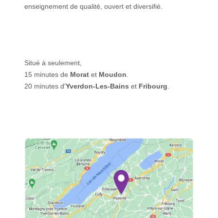
enseignement de qualité, ouvert et diversifié.
Situé à seulement,
15 minutes de
Morat
et
Moudon
.
20 minutes d'
Yverdon-Les-Bains
et
Fribourg
.