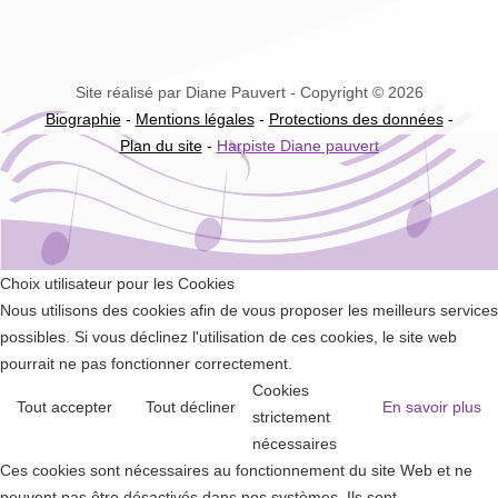
Site réalisé par Diane Pauvert - Copyright © 2026
Biographie
-
Mentions légales
-
Protections des données
-
Plan du site
-
Harpiste Diane pauvert
Choix utilisateur pour les Cookies
Nous utilisons des cookies afin de vous proposer les meilleurs services
possibles. Si vous déclinez l'utilisation de ces cookies, le site web
pourrait ne pas fonctionner correctement.
Cookies
Tout accepter
Tout décliner
En savoir plus
strictement
nécessaires
Ces cookies sont nécessaires au fonctionnement du site Web et ne
peuvent pas être désactivés dans nos systèmes. Ils sont