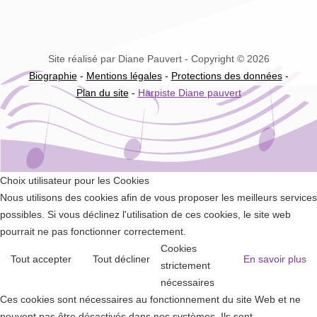
Site réalisé par Diane Pauvert - Copyright © 2026
Biographie
-
Mentions légales
-
Protections des données
-
Plan du site
-
Harpiste Diane pauvert
Choix utilisateur pour les Cookies
Nous utilisons des cookies afin de vous proposer les meilleurs services
possibles. Si vous déclinez l'utilisation de ces cookies, le site web
pourrait ne pas fonctionner correctement.
Cookies
Tout accepter
Tout décliner
En savoir plus
strictement
nécessaires
Ces cookies sont nécessaires au fonctionnement du site Web et ne
peuvent pas être désactivés dans nos systèmes. Ils sont