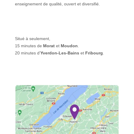
enseignement de qualité, ouvert et diversifié.
Situé à seulement,
15 minutes de
Morat
et
Moudon
.
20 minutes d'
Yverdon-Les-Bains
et
Fribourg
.