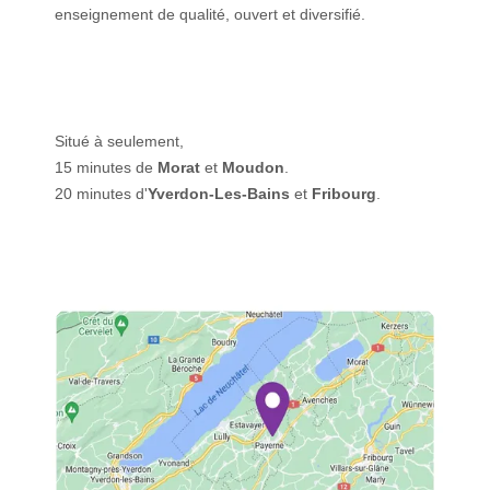
enseignement de qualité, ouvert et diversifié.
Situé à seulement,
15 minutes de
Morat
et
Moudon
.
20 minutes d'
Yverdon-Les-Bains
et
Fribourg
.