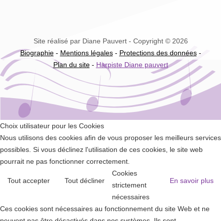
Site réalisé par Diane Pauvert - Copyright © 2026
Biographie
-
Mentions légales
-
Protections des données
-
Plan du site
-
Harpiste Diane pauvert
Choix utilisateur pour les Cookies
Nous utilisons des cookies afin de vous proposer les meilleurs services
possibles. Si vous déclinez l'utilisation de ces cookies, le site web
pourrait ne pas fonctionner correctement.
Cookies
Tout accepter
Tout décliner
En savoir plus
strictement
nécessaires
Ces cookies sont nécessaires au fonctionnement du site Web et ne
peuvent pas être désactivés dans nos systèmes. Ils sont