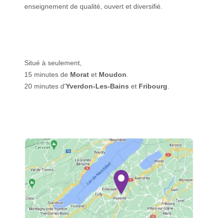
enseignement de qualité, ouvert et diversifié.
Situé à seulement,
15 minutes de
Morat
et
Moudon
.
20 minutes d'
Yverdon-Les-Bains
et
Fribourg
.