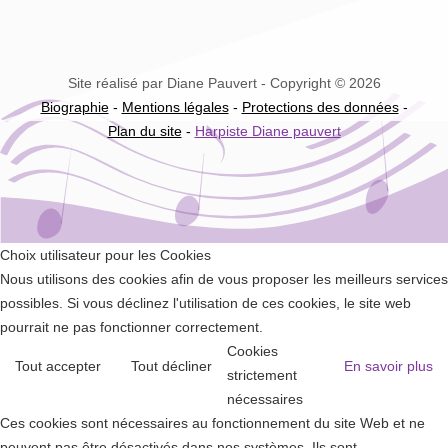
Site réalisé par Diane Pauvert - Copyright © 2026
Biographie
-
Mentions légales
-
Protections des données
-
Plan du site
-
Harpiste Diane pauvert
Choix utilisateur pour les Cookies
Nous utilisons des cookies afin de vous proposer les meilleurs services
possibles. Si vous déclinez l'utilisation de ces cookies, le site web
pourrait ne pas fonctionner correctement.
Cookies
Tout accepter
Tout décliner
En savoir plus
strictement
nécessaires
Ces cookies sont nécessaires au fonctionnement du site Web et ne
peuvent pas être désactivés dans nos systèmes. Ils sont