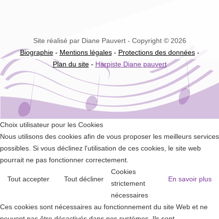
Site réalisé par Diane Pauvert - Copyright © 2026
Biographie
-
Mentions légales
-
Protections des données
-
Plan du site
-
Harpiste Diane pauvert
Choix utilisateur pour les Cookies
Nous utilisons des cookies afin de vous proposer les meilleurs services
possibles. Si vous déclinez l'utilisation de ces cookies, le site web
pourrait ne pas fonctionner correctement.
Cookies
Tout accepter
Tout décliner
En savoir plus
strictement
nécessaires
Ces cookies sont nécessaires au fonctionnement du site Web et ne
peuvent pas être désactivés dans nos systèmes. Ils sont