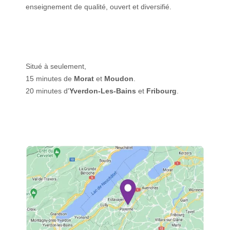
enseignement de qualité, ouvert et diversifié.
Situé à seulement,
15 minutes de
Morat
et
Moudon
.
20 minutes d'
Yverdon-Les-Bains
et
Fribourg
.