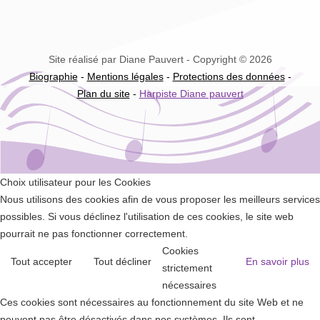
Site réalisé par Diane Pauvert - Copyright © 2026
Biographie
-
Mentions légales
-
Protections des données
-
Plan du site
-
Harpiste Diane pauvert
Choix utilisateur pour les Cookies
Nous utilisons des cookies afin de vous proposer les meilleurs services
possibles. Si vous déclinez l'utilisation de ces cookies, le site web
pourrait ne pas fonctionner correctement.
Cookies
Tout accepter
Tout décliner
En savoir plus
strictement
nécessaires
Ces cookies sont nécessaires au fonctionnement du site Web et ne
peuvent pas être désactivés dans nos systèmes. Ils sont