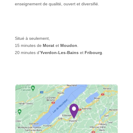
enseignement de qualité, ouvert et diversifié.
Situé à seulement,
15 minutes de
Morat
et
Moudon
.
20 minutes d'
Yverdon-Les-Bains
et
Fribourg
.