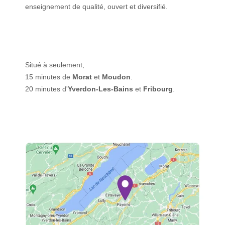
enseignement de qualité, ouvert et diversifié.
Situé à seulement,
15 minutes de
Morat
et
Moudon
.
20 minutes d'
Yverdon-Les-Bains
et
Fribourg
.