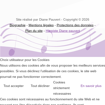
Site réalisé par Diane Pauvert - Copyright © 2026
Biographie
-
Mentions légales
-
Protections des données
-
Plan du site
-
Harpiste Diane pauvert
Choix utilisateur pour les Cookies
Nous utilisons des cookies afin de vous proposer les meilleurs services
possibles. Si vous déclinez l'utilisation de ces cookies, le site web
pourrait ne pas fonctionner correctement.
Cookies
Tout accepter
Tout décliner
En savoir plus
strictement
nécessaires
Ces cookies sont nécessaires au fonctionnement du site Web et ne
peuvent pas être désactivés dans nos systèmes. Ils sont