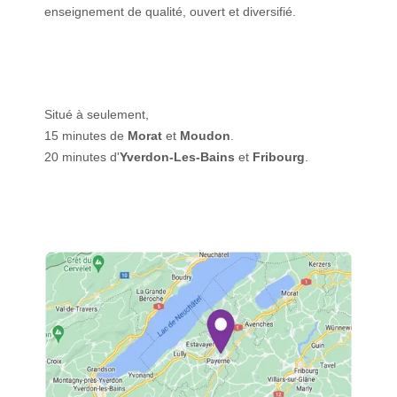
enseignement de qualité, ouvert et diversifié.
Situé à seulement,
15 minutes de
Morat
et
Moudon
.
20 minutes d'
Yverdon-Les-Bains
et
Fribourg
.