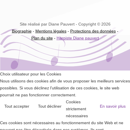
Site réalisé par Diane Pauvert - Copyright © 2026
Biographie
-
Mentions légales
-
Protections des données
-
Plan du site
-
Harpiste Diane pauvert
Choix utilisateur pour les Cookies
Nous utilisons des cookies afin de vous proposer les meilleurs services
possibles. Si vous déclinez l'utilisation de ces cookies, le site web
pourrait ne pas fonctionner correctement.
Cookies
Tout accepter
Tout décliner
En savoir plus
strictement
nécessaires
Ces cookies sont nécessaires au fonctionnement du site Web et ne
peuvent pas être désactivés dans nos systèmes. Ils sont