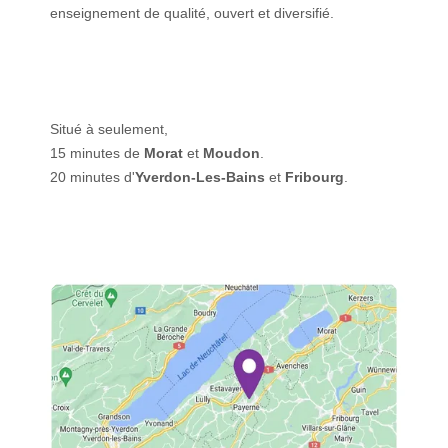
enseignement de qualité, ouvert et diversifié.
Situé à seulement,
15 minutes de
Morat
et
Moudon
.
20 minutes d'
Yverdon-Les-Bains
et
Fribourg
.