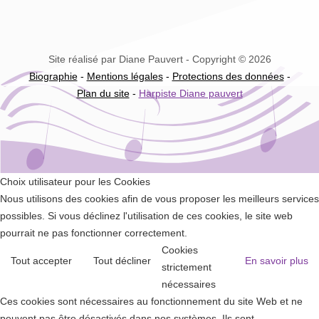
Site réalisé par Diane Pauvert - Copyright © 2026
Biographie
-
Mentions légales
-
Protections des données
-
Plan du site
-
Harpiste Diane pauvert
Choix utilisateur pour les Cookies
Nous utilisons des cookies afin de vous proposer les meilleurs services
possibles. Si vous déclinez l'utilisation de ces cookies, le site web
pourrait ne pas fonctionner correctement.
Cookies
Tout accepter
Tout décliner
En savoir plus
strictement
nécessaires
Ces cookies sont nécessaires au fonctionnement du site Web et ne
peuvent pas être désactivés dans nos systèmes. Ils sont