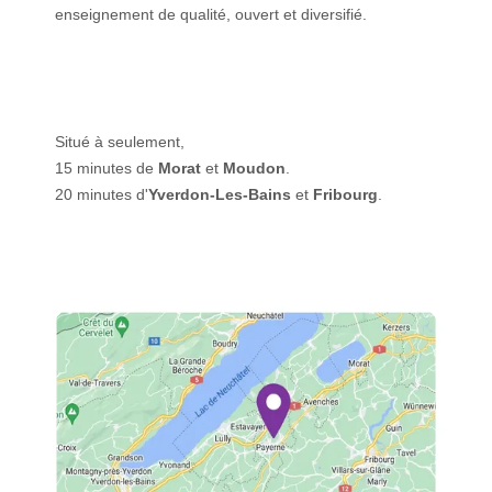
enseignement de qualité, ouvert et diversifié.
Situé à seulement,
15 minutes de
Morat
et
Moudon
.
20 minutes d'
Yverdon-Les-Bains
et
Fribourg
.