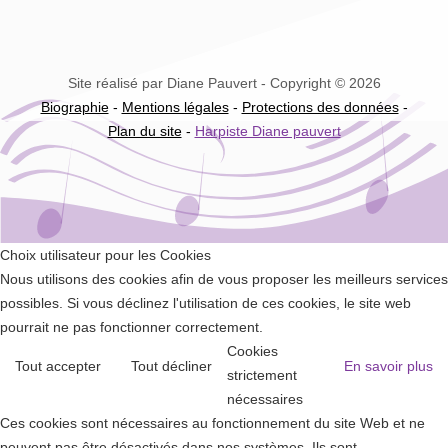
Site réalisé par Diane Pauvert - Copyright © 2026
Biographie
-
Mentions légales
-
Protections des données
-
Plan du site
-
Harpiste Diane pauvert
Choix utilisateur pour les Cookies
Nous utilisons des cookies afin de vous proposer les meilleurs services
possibles. Si vous déclinez l'utilisation de ces cookies, le site web
pourrait ne pas fonctionner correctement.
Cookies
Tout accepter
Tout décliner
En savoir plus
strictement
nécessaires
Ces cookies sont nécessaires au fonctionnement du site Web et ne
peuvent pas être désactivés dans nos systèmes. Ils sont