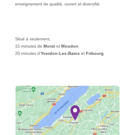
enseignement de qualité, ouvert et diversifié.
Situé à seulement,
15 minutes de
Morat
et
Moudon
.
20 minutes d'
Yverdon-Les-Bains
et
Fribourg
.