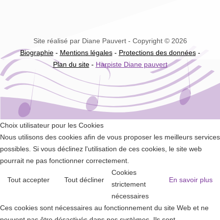
Site réalisé par Diane Pauvert - Copyright © 2026
Biographie
-
Mentions légales
-
Protections des données
-
Plan du site
-
Harpiste Diane pauvert
Choix utilisateur pour les Cookies
Nous utilisons des cookies afin de vous proposer les meilleurs services
possibles. Si vous déclinez l'utilisation de ces cookies, le site web
pourrait ne pas fonctionner correctement.
Cookies
Tout accepter
Tout décliner
En savoir plus
strictement
nécessaires
Ces cookies sont nécessaires au fonctionnement du site Web et ne
peuvent pas être désactivés dans nos systèmes. Ils sont