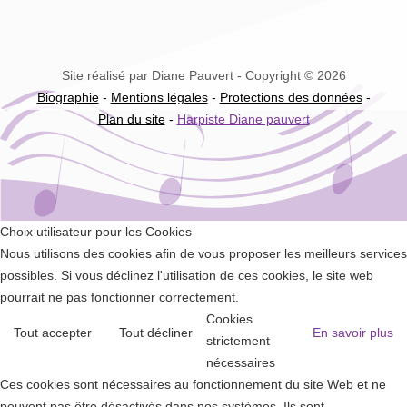
Site réalisé par Diane Pauvert - Copyright © 2026
Biographie
-
Mentions légales
-
Protections des données
-
Plan du site
-
Harpiste Diane pauvert
Choix utilisateur pour les Cookies
Nous utilisons des cookies afin de vous proposer les meilleurs services
possibles. Si vous déclinez l'utilisation de ces cookies, le site web
pourrait ne pas fonctionner correctement.
Cookies
Tout accepter
Tout décliner
En savoir plus
strictement
nécessaires
Ces cookies sont nécessaires au fonctionnement du site Web et ne
peuvent pas être désactivés dans nos systèmes. Ils sont