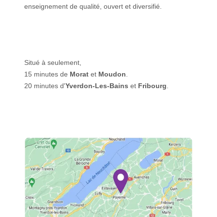
enseignement de qualité, ouvert et diversifié.
Situé à seulement,
15 minutes de
Morat
et
Moudon
.
20 minutes d'
Yverdon-Les-Bains
et
Fribourg
.