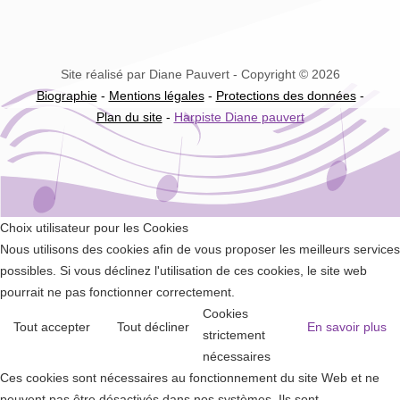
Site réalisé par Diane Pauvert - Copyright © 2026
Biographie
-
Mentions légales
-
Protections des données
-
Plan du site
-
Harpiste Diane pauvert
Choix utilisateur pour les Cookies
Nous utilisons des cookies afin de vous proposer les meilleurs services
possibles. Si vous déclinez l'utilisation de ces cookies, le site web
pourrait ne pas fonctionner correctement.
Cookies
Tout accepter
Tout décliner
En savoir plus
strictement
nécessaires
Ces cookies sont nécessaires au fonctionnement du site Web et ne
peuvent pas être désactivés dans nos systèmes. Ils sont