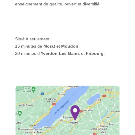
enseignement de qualité, ouvert et diversifié.
Situé à seulement,
15 minutes de
Morat
et
Moudon
.
20 minutes d'
Yverdon-Les-Bains
et
Fribourg
.