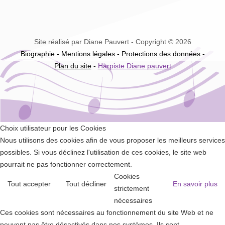
Site réalisé par Diane Pauvert - Copyright © 2026
Biographie
-
Mentions légales
-
Protections des données
-
Plan du site
-
Harpiste Diane pauvert
Choix utilisateur pour les Cookies
Nous utilisons des cookies afin de vous proposer les meilleurs services
possibles. Si vous déclinez l'utilisation de ces cookies, le site web
pourrait ne pas fonctionner correctement.
Cookies
Tout accepter
Tout décliner
En savoir plus
strictement
nécessaires
Ces cookies sont nécessaires au fonctionnement du site Web et ne
peuvent pas être désactivés dans nos systèmes. Ils sont