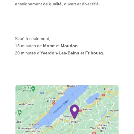
enseignement de qualité, ouvert et diversifié.
Situé à seulement,
15 minutes de
Morat
et
Moudon
.
20 minutes d'
Yverdon-Les-Bains
et
Fribourg
.