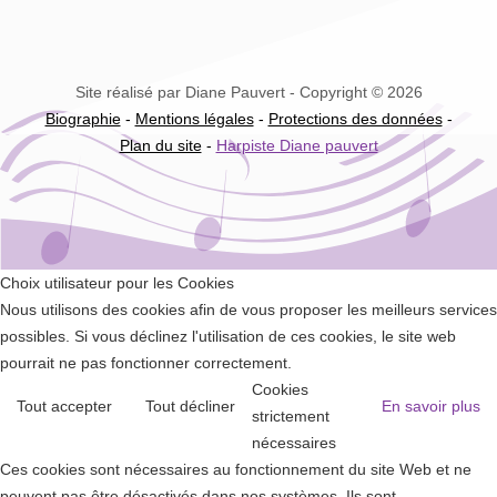
Site réalisé par Diane Pauvert - Copyright © 2026
Biographie
-
Mentions légales
-
Protections des données
-
Plan du site
-
Harpiste Diane pauvert
Choix utilisateur pour les Cookies
Nous utilisons des cookies afin de vous proposer les meilleurs services
possibles. Si vous déclinez l'utilisation de ces cookies, le site web
pourrait ne pas fonctionner correctement.
Cookies
Tout accepter
Tout décliner
En savoir plus
strictement
nécessaires
Ces cookies sont nécessaires au fonctionnement du site Web et ne
peuvent pas être désactivés dans nos systèmes. Ils sont