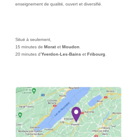
enseignement de qualité, ouvert et diversifié.
Situé à seulement,
15 minutes de
Morat
et
Moudon
.
20 minutes d'
Yverdon-Les-Bains
et
Fribourg
.