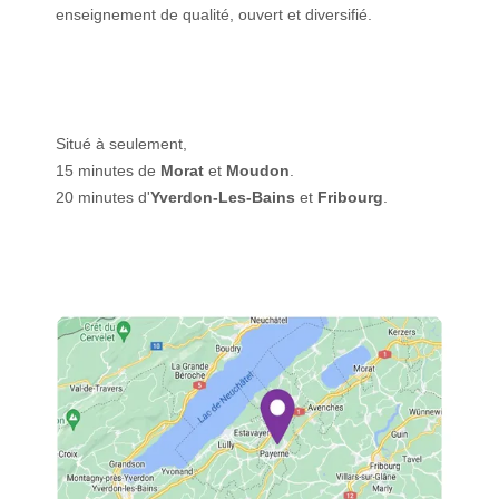
enseignement de qualité, ouvert et diversifié.
Situé à seulement,
15 minutes de
Morat
et
Moudon
.
20 minutes d'
Yverdon-Les-Bains
et
Fribourg
.