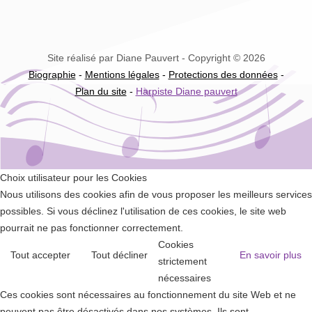
Site réalisé par Diane Pauvert - Copyright © 2026
Biographie
-
Mentions légales
-
Protections des données
-
Plan du site
-
Harpiste Diane pauvert
Choix utilisateur pour les Cookies
Nous utilisons des cookies afin de vous proposer les meilleurs services
possibles. Si vous déclinez l'utilisation de ces cookies, le site web
pourrait ne pas fonctionner correctement.
Cookies
Tout accepter
Tout décliner
En savoir plus
strictement
nécessaires
Ces cookies sont nécessaires au fonctionnement du site Web et ne
peuvent pas être désactivés dans nos systèmes. Ils sont