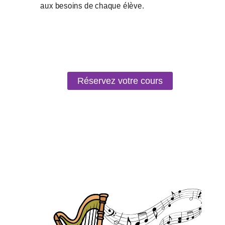
Réservez votre cours