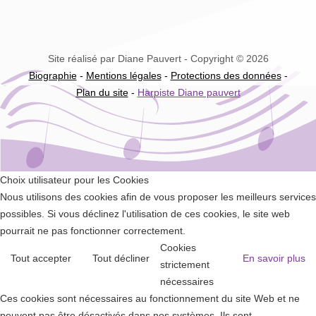
Site réalisé par Diane Pauvert - Copyright © 2026
Biographie
-
Mentions légales
-
Protections des données
-
Plan du site
-
Harpiste Diane pauvert
Choix utilisateur pour les Cookies
Nous utilisons des cookies afin de vous proposer les meilleurs services
possibles. Si vous déclinez l'utilisation de ces cookies, le site web
pourrait ne pas fonctionner correctement.
Cookies
Tout accepter
Tout décliner
En savoir plus
strictement
nécessaires
Ces cookies sont nécessaires au fonctionnement du site Web et ne
peuvent pas être désactivés dans nos systèmes. Ils sont