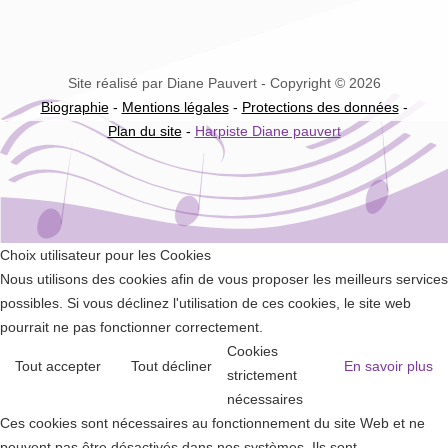
Site réalisé par Diane Pauvert - Copyright © 2026
Biographie
-
Mentions légales
-
Protections des données
-
Plan du site
-
Harpiste Diane pauvert
Choix utilisateur pour les Cookies
Nous utilisons des cookies afin de vous proposer les meilleurs services
possibles. Si vous déclinez l'utilisation de ces cookies, le site web
pourrait ne pas fonctionner correctement.
Cookies
Tout accepter
Tout décliner
En savoir plus
strictement
nécessaires
Ces cookies sont nécessaires au fonctionnement du site Web et ne
peuvent pas être désactivés dans nos systèmes. Ils sont