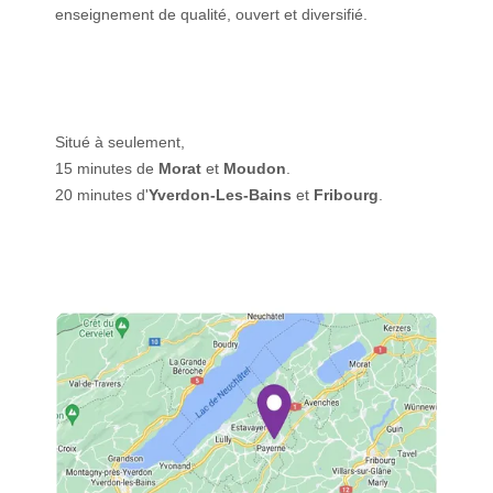
enseignement de qualité, ouvert et diversifié.
Situé à seulement,
15 minutes de
Morat
et
Moudon
.
20 minutes d'
Yverdon-Les-Bains
et
Fribourg
.