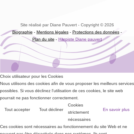
Site réalisé par Diane Pauvert - Copyright © 2026
Biographie
-
Mentions légales
-
Protections des données
-
Plan du site
-
Harpiste Diane pauvert
Choix utilisateur pour les Cookies
Nous utilisons des cookies afin de vous proposer les meilleurs services
possibles. Si vous déclinez l'utilisation de ces cookies, le site web
pourrait ne pas fonctionner correctement.
Cookies
Tout accepter
Tout décliner
En savoir plus
strictement
nécessaires
Ces cookies sont nécessaires au fonctionnement du site Web et ne
peuvent pas être désactivés dans nos systèmes. Ils sont