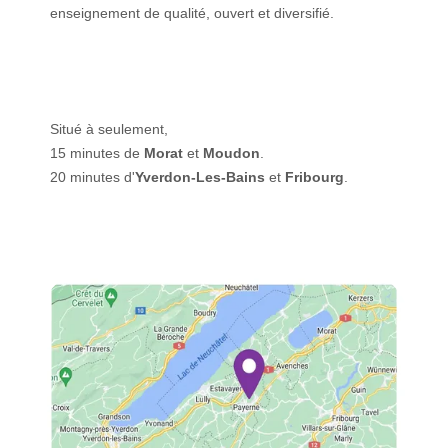
enseignement de qualité, ouvert et diversifié.
Situé à seulement,
15 minutes de
Morat
et
Moudon
.
20 minutes d'
Yverdon-Les-Bains
et
Fribourg
.