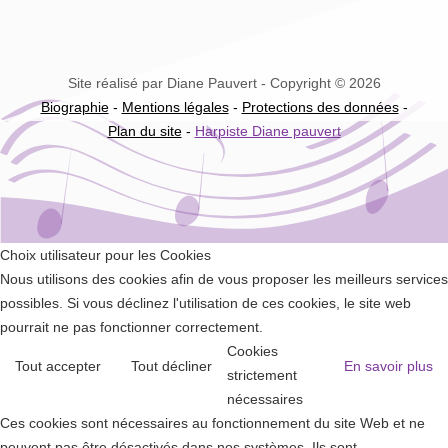
Site réalisé par Diane Pauvert - Copyright © 2026
Biographie
-
Mentions légales
-
Protections des données
-
Plan du site
-
Harpiste Diane pauvert
Choix utilisateur pour les Cookies
Nous utilisons des cookies afin de vous proposer les meilleurs services
possibles. Si vous déclinez l'utilisation de ces cookies, le site web
pourrait ne pas fonctionner correctement.
Cookies
Tout accepter
Tout décliner
En savoir plus
strictement
nécessaires
Ces cookies sont nécessaires au fonctionnement du site Web et ne
peuvent pas être désactivés dans nos systèmes. Ils sont