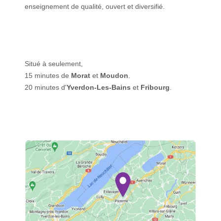
enseignement de qualité, ouvert et diversifié.
Situé à seulement,
15 minutes de
Morat
et
Moudon
.
20 minutes d'
Yverdon-Les-Bains
et
Fribourg
.