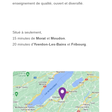
enseignement de qualité, ouvert et diversifié.
Situé à seulement,
15 minutes de
Morat
et
Moudon
.
20 minutes d'
Yverdon-Les-Bains
et
Fribourg
.