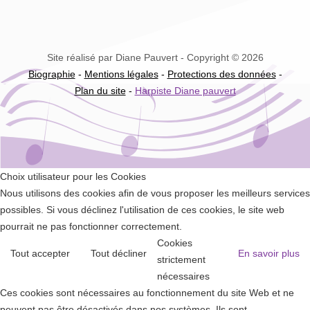
Site réalisé par Diane Pauvert - Copyright © 2026
Biographie
-
Mentions légales
-
Protections des données
-
Plan du site
-
Harpiste Diane pauvert
Choix utilisateur pour les Cookies
Nous utilisons des cookies afin de vous proposer les meilleurs services
possibles. Si vous déclinez l'utilisation de ces cookies, le site web
pourrait ne pas fonctionner correctement.
Cookies
Tout accepter
Tout décliner
En savoir plus
strictement
nécessaires
Ces cookies sont nécessaires au fonctionnement du site Web et ne
peuvent pas être désactivés dans nos systèmes. Ils sont