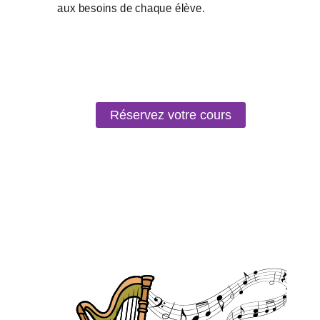
Réservez votre cours