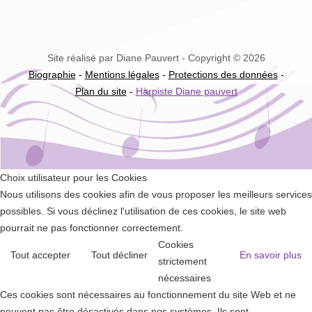
Site réalisé par Diane Pauvert - Copyright © 2026
Biographie
-
Mentions légales
-
Protections des données
-
Plan du site
-
Harpiste Diane pauvert
Choix utilisateur pour les Cookies
Nous utilisons des cookies afin de vous proposer les meilleurs services
possibles. Si vous déclinez l'utilisation de ces cookies, le site web
pourrait ne pas fonctionner correctement.
Cookies
Tout accepter
Tout décliner
En savoir plus
strictement
nécessaires
Ces cookies sont nécessaires au fonctionnement du site Web et ne
peuvent pas être désactivés dans nos systèmes. Ils sont