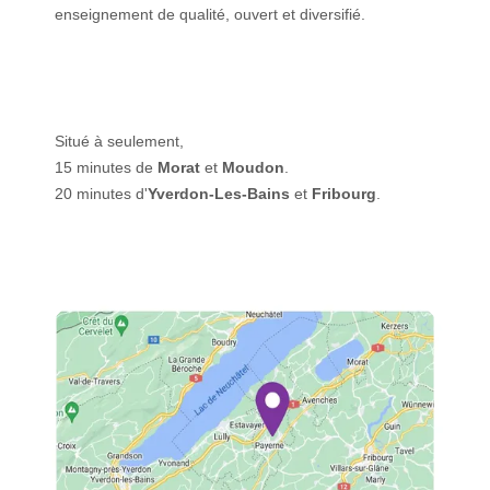
enseignement de qualité, ouvert et diversifié.
Situé à seulement,
15 minutes de
Morat
et
Moudon
.
20 minutes d'
Yverdon-Les-Bains
et
Fribourg
.