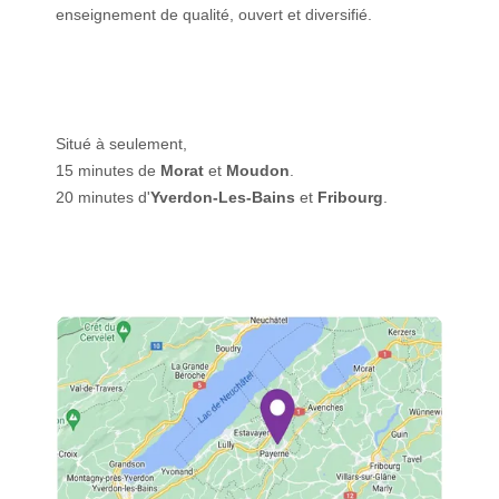
enseignement de qualité, ouvert et diversifié.
Situé à seulement,
15 minutes de
Morat
et
Moudon
.
20 minutes d'
Yverdon-Les-Bains
et
Fribourg
.