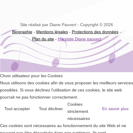
Site réalisé par Diane Pauvert - Copyright © 2026
Biographie
-
Mentions légales
-
Protections des données
-
Plan du site
-
Harpiste Diane pauvert
Choix utilisateur pour les Cookies
Nous utilisons des cookies afin de vous proposer les meilleurs services
possibles. Si vous déclinez l'utilisation de ces cookies, le site web
pourrait ne pas fonctionner correctement.
Cookies
Tout accepter
Tout décliner
En savoir plus
strictement
nécessaires
Ces cookies sont nécessaires au fonctionnement du site Web et ne
peuvent pas être désactivés dans nos systèmes. Ils sont