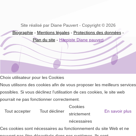
Site réalisé par Diane Pauvert - Copyright © 2026
Biographie
-
Mentions légales
-
Protections des données
-
Plan du site
-
Harpiste Diane pauvert
Choix utilisateur pour les Cookies
Nous utilisons des cookies afin de vous proposer les meilleurs services
possibles. Si vous déclinez l'utilisation de ces cookies, le site web
pourrait ne pas fonctionner correctement.
Cookies
Tout accepter
Tout décliner
En savoir plus
strictement
nécessaires
Ces cookies sont nécessaires au fonctionnement du site Web et ne
peuvent pas être désactivés dans nos systèmes. Ils sont