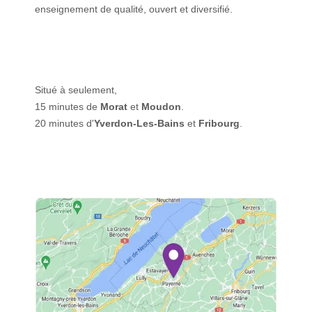
enseignement de qualité, ouvert et diversifié.
Situé à seulement,
15 minutes de
Morat
et
Moudon
.
20 minutes d'
Yverdon-Les-Bains
et
Fribourg
.