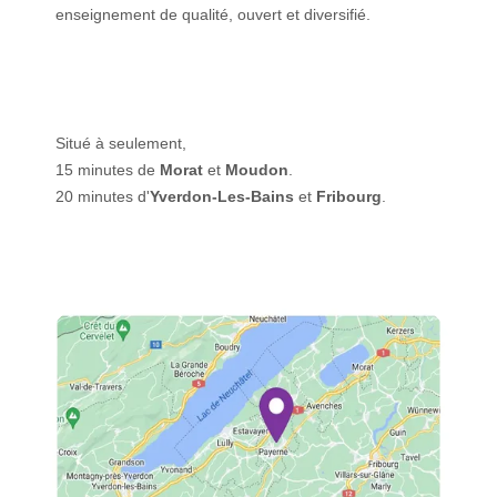
enseignement de qualité, ouvert et diversifié.
Situé à seulement,
15 minutes de
Morat
et
Moudon
.
20 minutes d'
Yverdon-Les-Bains
et
Fribourg
.