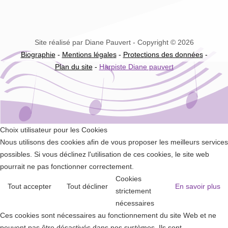
Site réalisé par Diane Pauvert - Copyright © 2026
Biographie
-
Mentions légales
-
Protections des données
-
Plan du site
-
Harpiste Diane pauvert
Choix utilisateur pour les Cookies
Nous utilisons des cookies afin de vous proposer les meilleurs services
possibles. Si vous déclinez l'utilisation de ces cookies, le site web
pourrait ne pas fonctionner correctement.
Cookies
Tout accepter
Tout décliner
En savoir plus
strictement
nécessaires
Ces cookies sont nécessaires au fonctionnement du site Web et ne
peuvent pas être désactivés dans nos systèmes. Ils sont