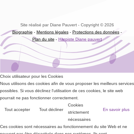
Site réalisé par Diane Pauvert - Copyright © 2026
Biographie
-
Mentions légales
-
Protections des données
-
Plan du site
-
Harpiste Diane pauvert
Choix utilisateur pour les Cookies
Nous utilisons des cookies afin de vous proposer les meilleurs services
possibles. Si vous déclinez l'utilisation de ces cookies, le site web
pourrait ne pas fonctionner correctement.
Cookies
Tout accepter
Tout décliner
En savoir plus
strictement
nécessaires
Ces cookies sont nécessaires au fonctionnement du site Web et ne
peuvent pas être désactivés dans nos systèmes. Ils sont