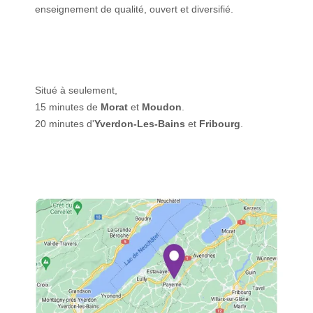
enseignement de qualité, ouvert et diversifié.
Situé à seulement,
15 minutes de
Morat
et
Moudon
.
20 minutes d'
Yverdon-Les-Bains
et
Fribourg
.