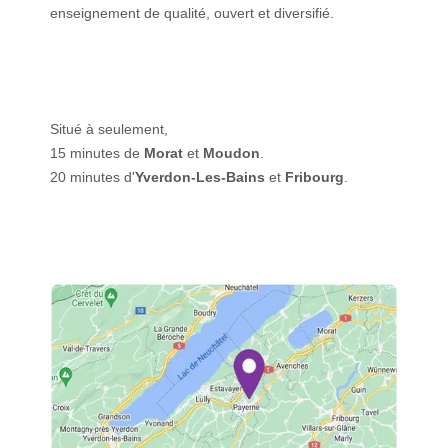
enseignement de qualité, ouvert et diversifié.
Situé à seulement,
15 minutes de
Morat
et
Moudon
.
20 minutes d'
Yverdon-Les-Bains
et
Fribourg
.