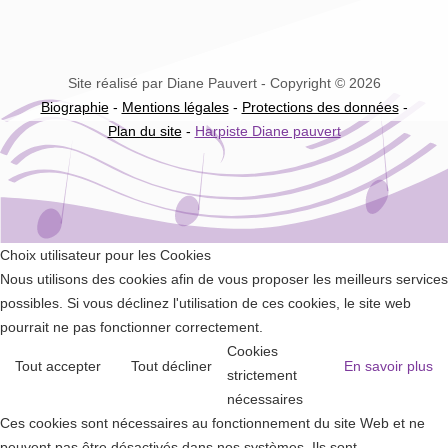
Site réalisé par Diane Pauvert - Copyright © 2026
Biographie
-
Mentions légales
-
Protections des données
-
Plan du site
-
Harpiste Diane pauvert
Choix utilisateur pour les Cookies
Nous utilisons des cookies afin de vous proposer les meilleurs services
possibles. Si vous déclinez l'utilisation de ces cookies, le site web
pourrait ne pas fonctionner correctement.
Cookies
Tout accepter
Tout décliner
En savoir plus
strictement
nécessaires
Ces cookies sont nécessaires au fonctionnement du site Web et ne
peuvent pas être désactivés dans nos systèmes. Ils sont