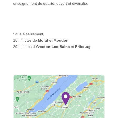
enseignement de qualité, ouvert et diversifié.
Situé à seulement,
15 minutes de
Morat
et
Moudon
.
20 minutes d'
Yverdon-Les-Bains
et
Fribourg
.