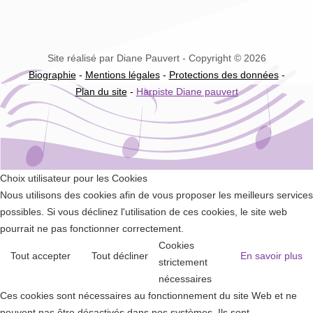
Site réalisé par Diane Pauvert - Copyright © 2026
Biographie
-
Mentions légales
-
Protections des données
-
Plan du site
-
Harpiste Diane pauvert
Choix utilisateur pour les Cookies
Nous utilisons des cookies afin de vous proposer les meilleurs services
possibles. Si vous déclinez l'utilisation de ces cookies, le site web
pourrait ne pas fonctionner correctement.
Cookies
Tout accepter
Tout décliner
En savoir plus
strictement
nécessaires
Ces cookies sont nécessaires au fonctionnement du site Web et ne
peuvent pas être désactivés dans nos systèmes. Ils sont